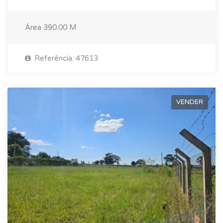
Área
390.00 M
Referência: 47613
VENDER