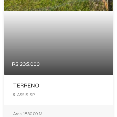
R$ 235.000
TERRENO
ASSIS-SP
Área
1580.00 M