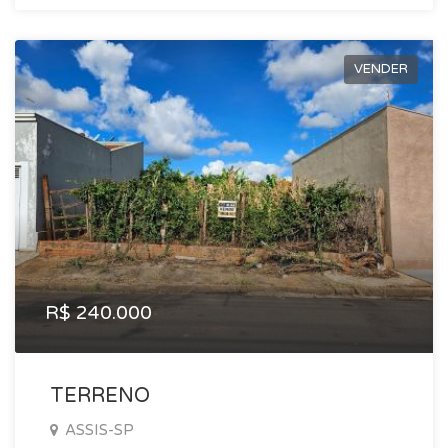
VENDER
R$ 240.000
TERRENO
ASSIS-SP