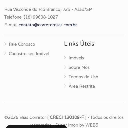
Rua Visconde do Rio Branco, 725 - Assis/SP
Telefone:
(18) 99638-1027
E-mail:
contato@corretorelias.com.br
Links Úteis
Fale Conosco
Cadastre seu Imóvel
Imóveis
Sobre Nós
Termos de Uso
Área Restrita
©2026 Elias Corretor [
CRECI 130109-F
] - Todos os direitos
reservados -
Super Imob
by
WEB5