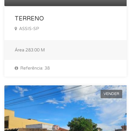
TERRENO
ASSIS-SP
Área
283.00 M
Referência: 38
VENDER