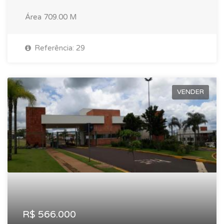
Área
709.00 M
Referência: 29
VENDER
R$ 566.000