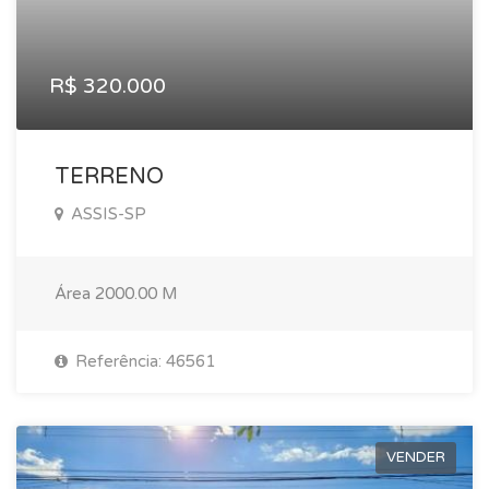
R$ 320.000
TERRENO
ASSIS-SP
Área
2000.00 M
Referência: 46561
VENDER