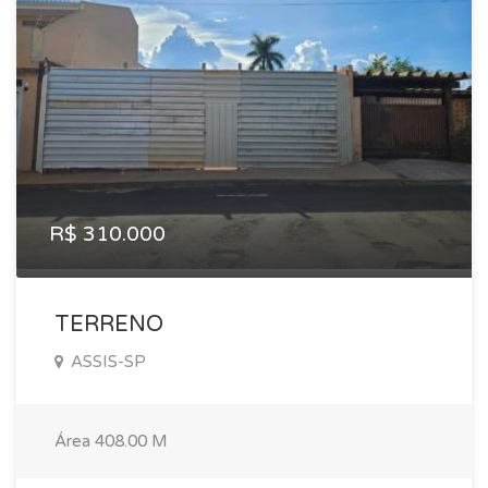
R$ 310.000
TERRENO
ASSIS-SP
Área
408.00 M