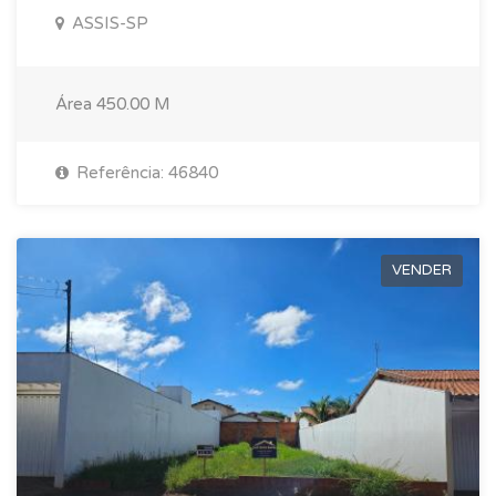
ASSIS-SP
Área
450.00 M
Referência: 46840
VENDER