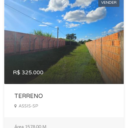
VENDER
R$ 325.000
TERRENO
ASSIS-SP
Área
1578.00 M