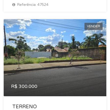
Referência: 47524
VENDER
R$ 300.000
TERRENO