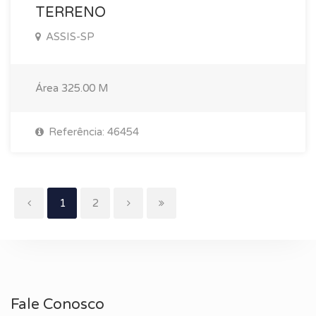
TERRENO
ASSIS-SP
Área
325.00 M
Referência: 46454
(current)
1
2
Fale Conosco