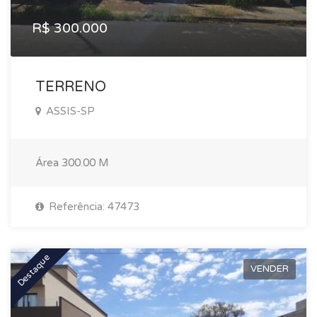
R$ 300.000
TERRENO
ASSIS-SP
Área
300.00 M
Referência: 47473
Destaque
VENDER