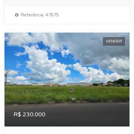
Referência: 47675
VENDER
R$ 230.000