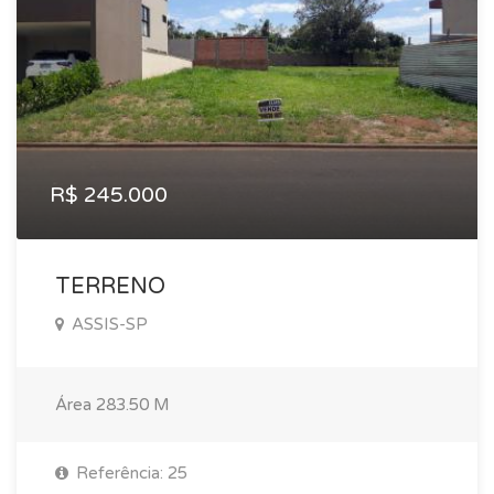
R$ 245.000
TERRENO
ASSIS-SP
Área
283.50 M
Referência: 25