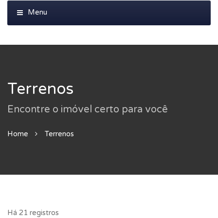
Terrenos
Encontre o imóvel certo para você
Home
Terrenos
Há 21 registros