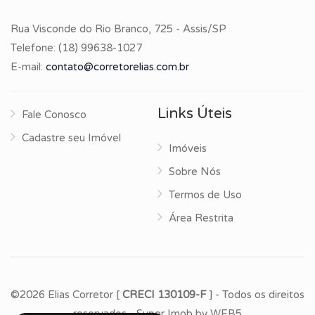
Rua Visconde do Rio Branco, 725 - Assis/SP
Telefone:
(18) 99638-1027
E-mail:
contato@corretorelias.com.br
Links Úteis
Fale Conosco
Cadastre seu Imóvel
Imóveis
Sobre Nós
Termos de Uso
Área Restrita
©2026 Elias Corretor [
CRECI 130109-F
] - Todos os direitos
reservados -
Super Imob
by
WEB5