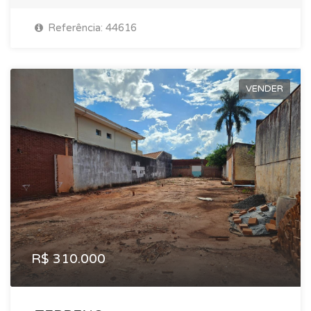
Referência: 44616
VENDER
R$ 310.000