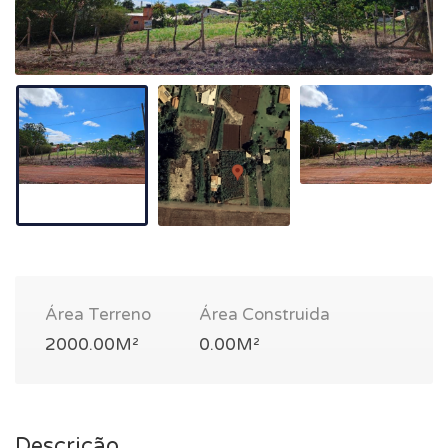
Área Terreno
Área Construida
2000.00M²
0.00M²
Descrição