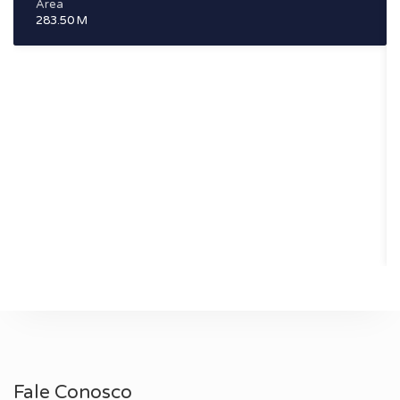
Área
283.50 M
Fale Conosco