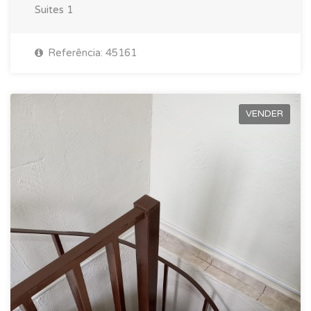
Suites
1
Referência: 45161
VENDER