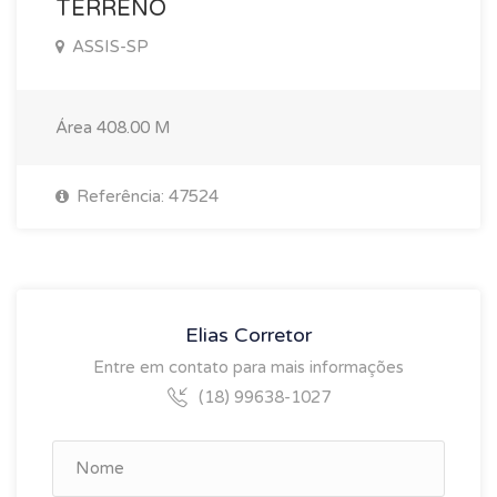
TERRENO
ASSIS-SP
Área
408.00 M
Referência: 47524
Elias Corretor
Entre em contato para mais informações
(18) 99638-1027