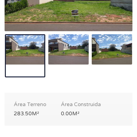
Área Terreno
Área Construida
283.50M²
0.00M²