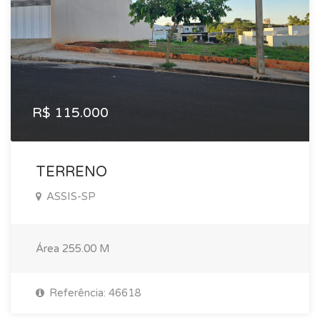
R$ 115.000
TERRENO
ASSIS-SP
Área
255.00 M
Referência: 46618