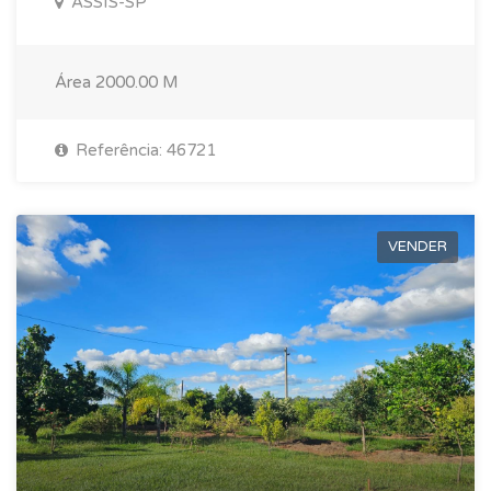
ASSIS-SP
Área
2000.00 M
Referência: 46721
VENDER