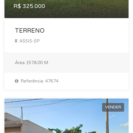
R$ 325.000
TERRENO
ASSIS-SP
Área
1578.00 M
Referência: 47674
VENDER